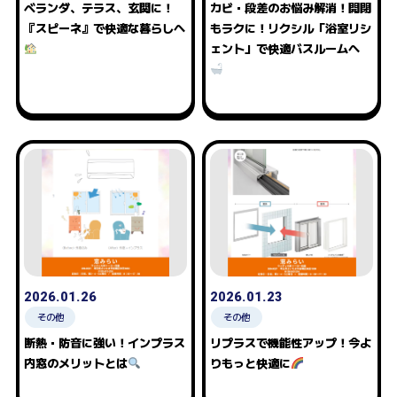
ベランダ、テラス、玄関に！
カビ・段差のお悩み解消！開閉
『スピーネ』で快適な暮らしへ
もラクに！リクシル「浴室リシ
ェント」で快適バスルームへ
2026.01.26
2026.01.23
その他
その他
断熱・防音に強い！インプラス
リプラスで機能性アップ！今よ
内窓のメリットとは
りもっと快適に