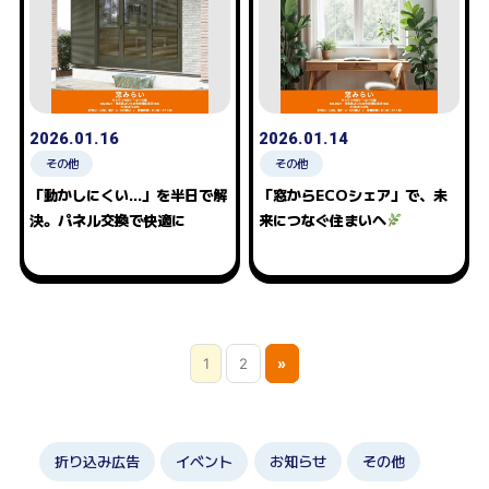
2026.01.16
2026.01.14
その他
その他
「動かしにくい…」を半日で解
「窓からECOシェア」で、未
決。パネル交換で快適に
来につなぐ住まいへ
1
2
»
折り込み広告
イベント
お知らせ
その他