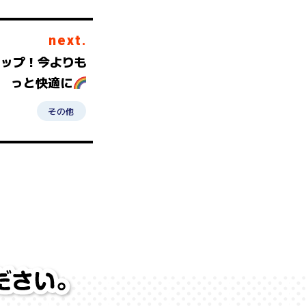
next.
アップ！今よりも
っと快適に
その他