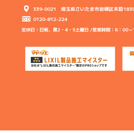
339-0021 埼玉県さいたま市岩槻区末田183
0120-812-224
定休日：日祝、第2・4・5土曜日 /
営業時間：8：00～