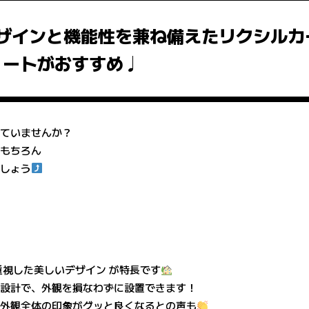
ザインと機能性を兼ね備えたリクシルカ
ートがおすすめ♩
せていませんか？
はもちろん
ましょう
重視した美しいデザイン が特長です
」設計で、外観を損なわずに設置できます！
、外観全体の印象がグッと良くなるとの声も