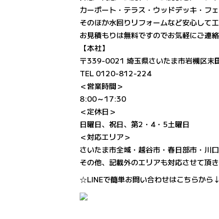
カーポート・テラス・ウッドデッキ・フ
そのほか水回りリフォームなど安心して
お見積もりは無料ですのでお気軽にご連
【本社】
〒339-0021 埼玉県さいたま市岩槻区末田
TEL 0120-812-224
＜営業時間＞
8:00～17:30
＜定休日＞
日曜日、祝日、第2・4・5土曜日
＜対応エリア＞
さいたま市全域・越谷市・春日部市・川
その他、記載外のエリアも対応させて頂
☆LINEで簡単お問い合わせはこちらから