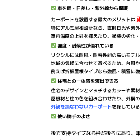
車を雨・日差し・紫外線から保護
カーポートを設置する最大のメリットは
特にアルミ屋根設計なら、直射日光や紫
車内温度の上昇を抑えたり、塗装の劣化・
強度・耐候性が優れている
リクシルには耐風・耐雪性能の高いモデ
地域の気候に合わせて選べるため、台風
例えば折板屋根タイプなら強風・積雪に
住宅との一体感を演出できる
住宅のデザインとマッチするカラーや素
屋根材と柱の色を組み合わせたり、外構
外観を損なわないカーポート
を探してい
使い勝手のよさ
後方支持タイプなら柱が後ろにあり、