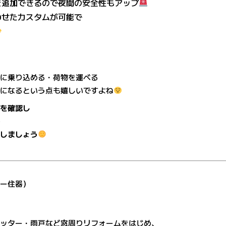
を追加できるので夜間の安全性もアップ
わせたカスタムが可能で
車に乗り込める・荷物を運べる
適になるという点も嬉しいですよね
どを確認し
で
にしましょう
ヨー住器）
ャッター・雨戸など窓周りリフォームをはじめ、