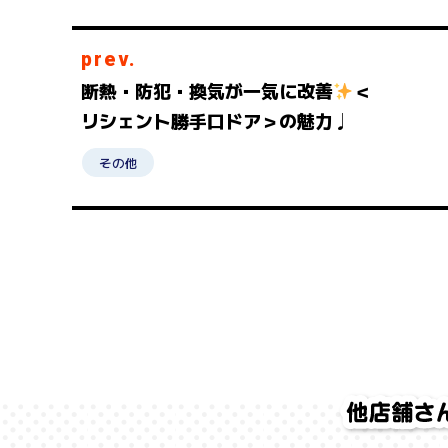
prev.
断熱・防犯・換気が一気に改善
＜
リシェント勝手口ドア＞の魅力♩
その他