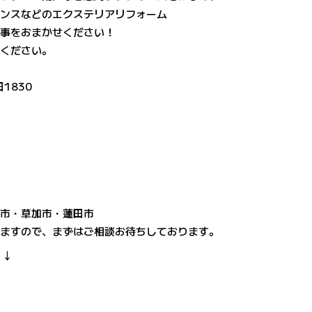
ェンスなどのエクステリアリフォーム
工事をおまかせください！
絡ください。
1830
口市・草加市・蓮田市
きますので、まずはご相談お待ちしております。
↓↓