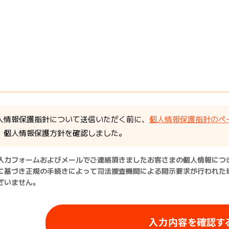
人情報保護指針について送信いただく前に、
個人情報保護指針のペ
個人情報保護方針を確認しました。
入力フォームおよびメールでご連絡頂きましたお客さまの個人情報につ
に基づき正規の手続きによって司法捜査機関による開示要求が行われた
ざいません。