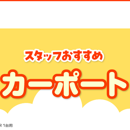
ゴR 1台用