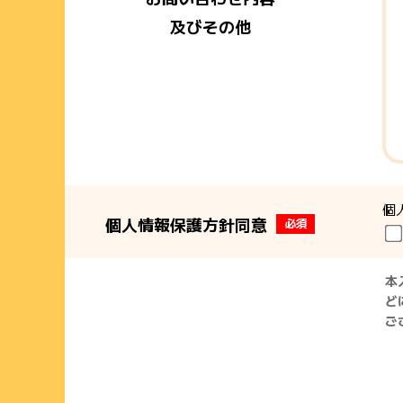
及びその他
個
個人情報保護方針同意
必須
本
ど
ご