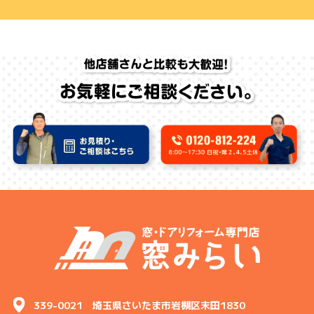
339-0021 埼玉県さいたま市岩槻区末田1830