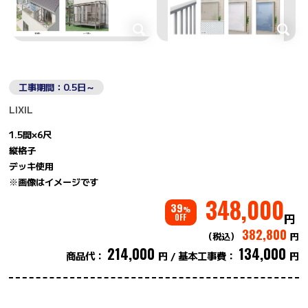
工事期間：0.5日～
LIXIL
1.5間×6尺
縦格子
デッキ使用
※画像はイメージです
348,000
39
%
円
OFF
382,800
（税込）
円
214,000
134,000
商品代：
円
基本工事費：
円
/