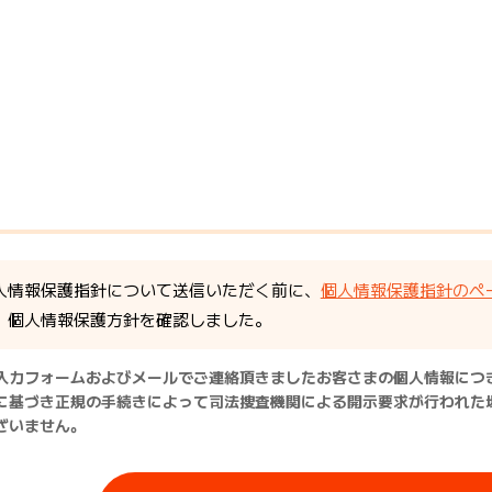
人情報保護指針について送信いただく前に、
個人情報保護指針のペ
個人情報保護方針を確認しました。
入力フォームおよびメールでご連絡頂きましたお客さまの個人情報につ
に基づき正規の手続きによって司法捜査機関による開示要求が行われた
ざいません。