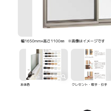
幅1650mm×高さ1100㎜ ※画像はイメージです
本体色
クレセント・取手・引手