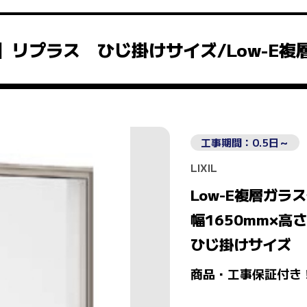
】リプラス ひじ掛けサイズ/Low-E複
工事期間：0.5日～
LIXIL
Low-E複層ガラ
幅1650mm×高さ
ひじ掛けサイズ
商品・工事保証付き