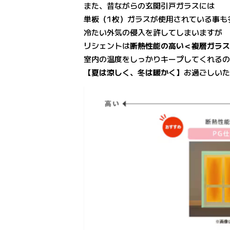
また、昔ながらの玄関引戸ガラスには
単板（1枚）ガラスが使用されている事も
冷たい外気の侵入を許してしまいますが
リシェントは
断熱性能の高い＜
複層ガラ
室内の温度をしっかりキープしてくれる
【夏は涼しく、冬は暖かく】
お過ごしい