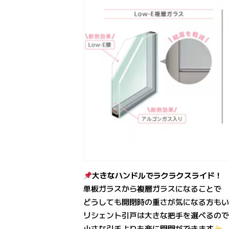
大きなハンドルでラクラクスライド！
単板ガラスから複層ガラスになることで
どうしても開閉時の重さが気になる方も
リシェント引戸は大きな把手を選べるの
小さな引手よりも楽に開閉ができます