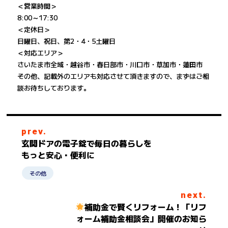
＜営業時間＞
8:00～17:30
＜定休日＞
日曜日、祝日、第2・4・5土曜日
＜対応エリア＞
さいたま市全域・越谷市・春日部市・川口市・草加市・蓮田市
その他、記載外のエリアも対応させて頂きますので、まずはご相
談お待ちしております。
prev.
玄関ドアの電子錠で毎日の暮らしを
もっと安心・便利に
その他
next.
補助金で賢くリフォーム！「リフ
ォーム補助金相談会」開催のお知ら