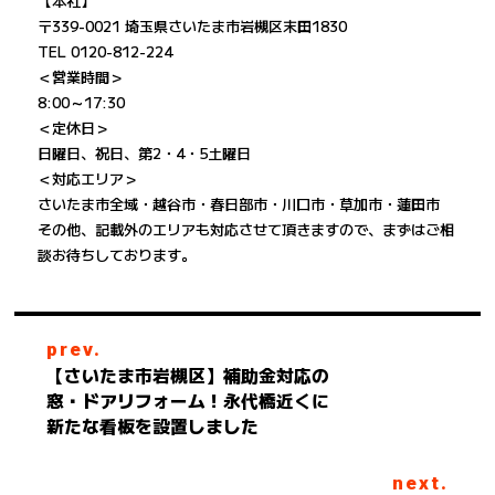
【本社】
〒339-0021 埼玉県さいたま市岩槻区末田1830
TEL 0120-812-224
＜営業時間＞
8:00～17:30
＜定休日＞
日曜日、祝日、第2・4・5土曜日
＜対応エリア＞
さいたま市全域・越谷市・春日部市・川口市・草加市・蓮田市
その他、記載外のエリアも対応させて頂きますので、まずはご相
談お待ちしております。
prev.
【さいたま市岩槻区】補助金対応の
窓・ドアリフォーム！永代橋近くに
新たな看板を設置しました
next.