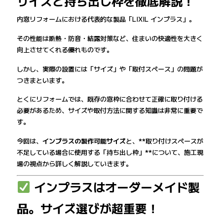
サイズと持ち出し枠を徹底解説！
内窓リフォームにおける代表的な製品「LIXIL インプラス」。
その性能は断熱・防音・結露対策など、住まいの快適性を大きく
向上させてくれる優れものです。
しかし、実際の設置には「サイズ」や「取付スペース」の問題が
つきまといます。
とくにリフォームでは、既存の窓枠に合わせて正確に取り付ける
必要があるため、サイズや取付方法に関する知識は非常に重要で
す。
今回は、
インプラスの製作可能サイズ
と、**取り付けスペースが
不足している場合に使用する「持ち出し枠」**について、施工現
場の視点から詳しく解説していきます。
インプラスはオーダーメイド製
品。サイズ選びが超重要！