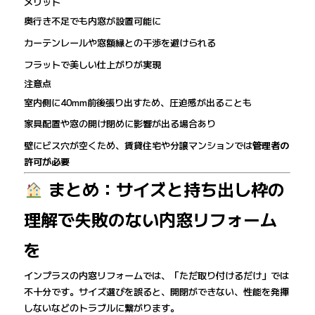
メリット
奥行き不足でも内窓が設置可能に
カーテンレールや窓額縁との干渉を避けられる
フラットで美しい仕上がりが実現
注意点
室内側に40mm前後張り出すため、圧迫感が出ることも
家具配置や窓の開け閉めに影響が出る場合あり
壁にビス穴が空くため、賃貸住宅や分譲マンションでは
管理者の
許可が必要
まとめ：サイズと持ち出し枠の
理解で失敗のない内窓リフォーム
を
インプラスの内窓リフォームでは、「ただ取り付けるだけ」では
不十分です。サイズ選びを誤ると、開閉ができない、性能を発揮
しないなどのトラブルに繋がります。