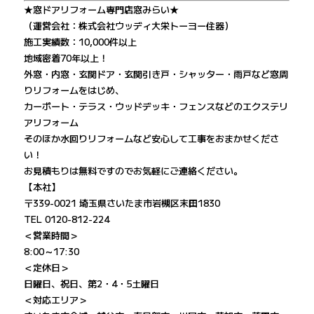
★窓ドアリフォーム専門店窓みらい★
（運営会社：株式会社ウッディ大栄トーヨー住器）
施工実績数：10,000件以上
地域密着70年以上！
外窓・内窓・玄関ドア・玄関引き戸・シャッター・雨戸など窓周
りリフォームをはじめ、
カーポート・テラス・ウッドデッキ・フェンスなどのエクステリ
アリフォーム
そのほか水回りリフォームなど安心して工事をおまかせくださ
い！
お見積もりは無料ですのでお気軽にご連絡ください。
【本社】
〒339-0021 埼玉県さいたま市岩槻区末田1830
TEL 0120-812-224
＜営業時間＞
8:00～17:30
＜定休日＞
日曜日、祝日、第2・4・5土曜日
＜対応エリア＞