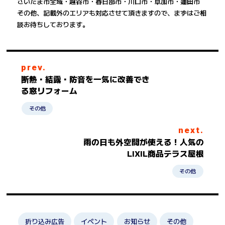
さいたま市全域・越谷市・春日部市・川口市・草加市・蓮田市
その他、記載外のエリアも対応させて頂きますので、まずはご相
談お待ちしております。
prev.
断熱・結露・防音を一気に改善でき
る窓リフォーム
その他
next.
雨の日も外空間が使える！人気の
LIXIL商品テラス屋根
その他
折り込み広告
イベント
お知らせ
その他