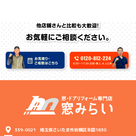
339-0021 埼玉県さいたま市岩槻区末田1830