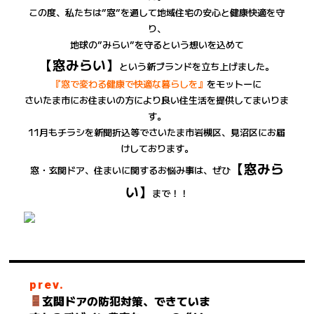
この度、私たちは”窓”を通して地域住宅の安心と健康快適を守
り、
地球の”みらい”を守るという想いを込めて
【窓みらい】
という新ブランドを立ち上げました。
『窓で変わる健康で快適な暮らしを』
をモットーに
さいたま市にお住まいの方により良い住生活を提供してまいりま
す。
11月もチラシを新聞折込等でさいたま市岩槻区、見沼区にお届
けしております。
【窓みら
窓・玄関ドア、住まいに関するお悩み事は、ぜひ
い】
まで！！
prev.
玄関ドアの防犯対策、できていま