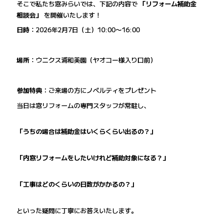
そこで私たち窓みらいでは、下記の内容で
「リフォーム補助金
相談会」
を開催いたします！
日時
：2026年2月7日（土）10:00〜16:00
場所
：ウニクス浦和美園（ヤオコー様入り口前）
参加特典
：ご来場の方にノベルティをプレゼント
当日は窓リフォームの専門スタッフが常駐し、
「うちの場合は補助金はいくらくらい出るの？」
「内窓リフォームをしたいけれど補助対象になる？」
「工事はどのくらいの日数がかかるの？」
といった疑問に丁寧にお答えいたします。