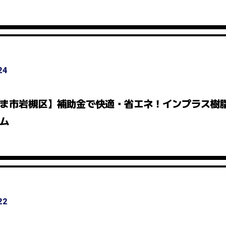
24
ま市岩槻区】補助金で快適・省エネ！インプラス樹
ム
22