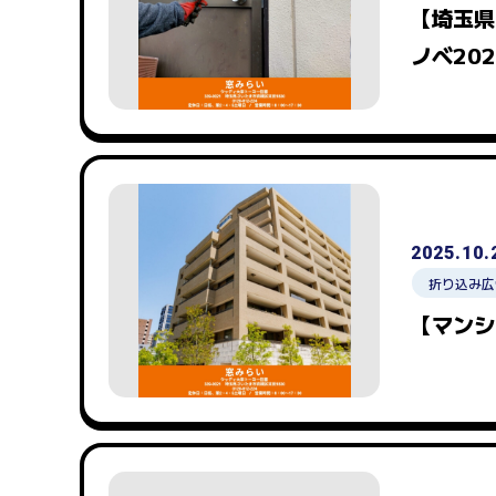
【埼玉県
ノベ20
2025.10.
折り込み広
【マンシ