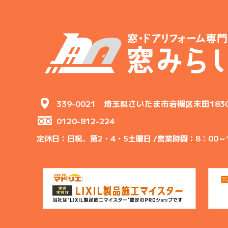
339-0021 埼玉県さいたま市岩槻区末田183
0120-812-224
定休日：日祝、第2・4・5土曜日 /
営業時間：8：00～