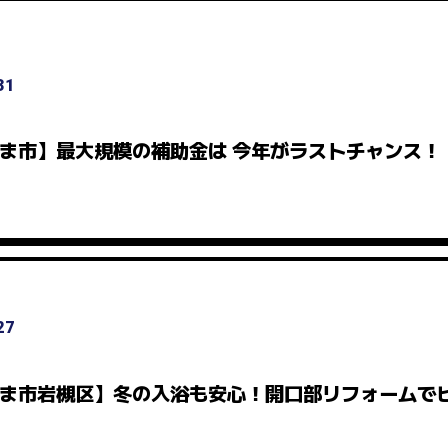
31
ま市】最大規模の補助金は 今年がラストチャンス！
27
ま市岩槻区】冬の入浴も安心！開口部リフォームで