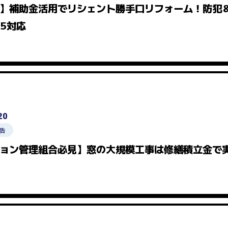
】補助金活用でリシェント勝手口リフォーム！防犯
25対応
20
告
ョン管理組合必見】窓の大規模工事は修繕積立金で