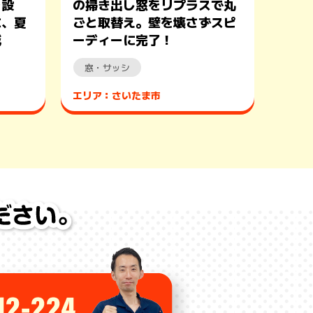
を設
の掃き出し窓をリプラスで丸
に、夏
ごと取替え。壁を壊さずスピ
減
ーディーに完了！
窓・サッシ
エリア：さいたま市