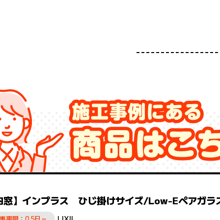
内窓】インプラス ひじ掛けサイズ/Low-Eペアガラ
LIXIL
事期間：0.5日～