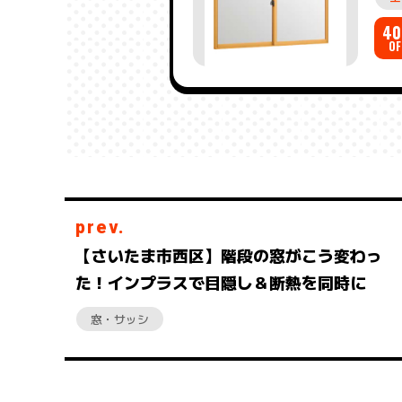
40
OF
prev.
【さいたま市西区】階段の窓がこう変わっ
た！インプラスで目隠し＆断熱を同時に
窓・サッシ