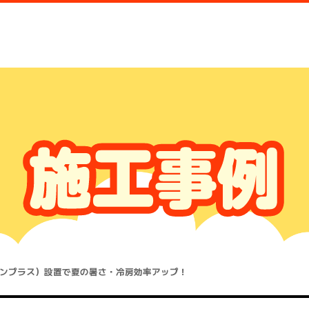
ンプラス）設置で夏の暑さ・冷房効率アップ！