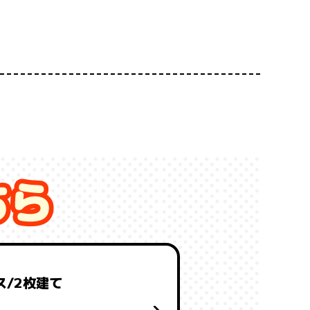
ス/2枚建て