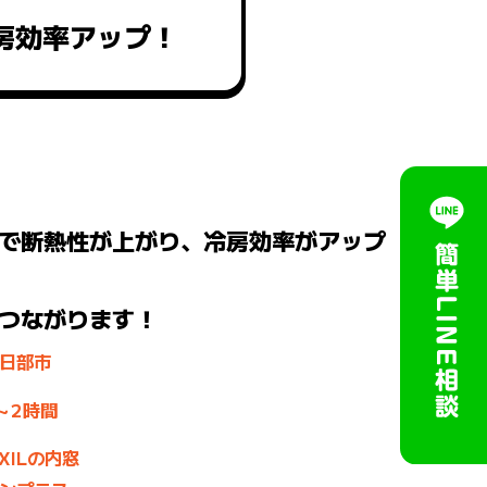
房効率アップ！
で断熱性が上がり、冷房効率がアップ
つながります！
日部市
～2時間
IXILの内窓