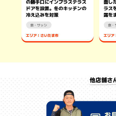
の勝手口にインプラステラス
面し
ドアを設置。冬のキッチンの
ラス
冷え込みを対策
露を
窓・サッシ
窓・
エリア：さいたま市
エリア