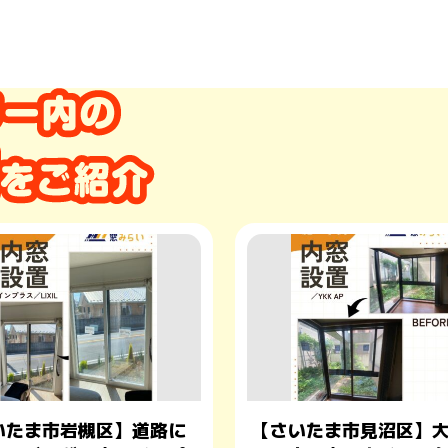
いたま市岩槻区】道路に
【さいたま市見沼区】