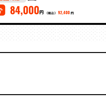
84,000
%
円
92,400
F
（税込）
円