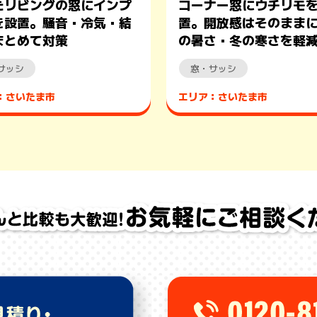
たリビングの窓にインプ
コーナー窓にウチリモ
を設置。騒音・冷気・結
置。開放感はそのまま
まとめて対策
の暑さ・冬の寒さを軽
サッシ
窓・サッシ
：さいたま市
エリア：さいたま市