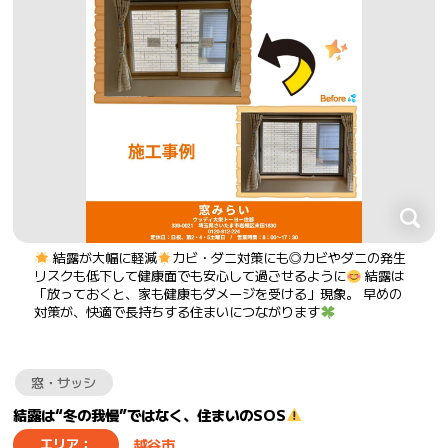
結露が大幅に軽減
カビ・ダニ対策にも◎カビやダニの発生
リスクも低下して健康面でも安心して過ごせるように
結露は
「放っておくと、家も健康もダメージを受ける」現象。 早めの
対策が、快適で長持ちする住まいにつながります
窓・サッシ
結露は“冬の我慢”ではなく、住まいのSOS
越谷市
エリア：