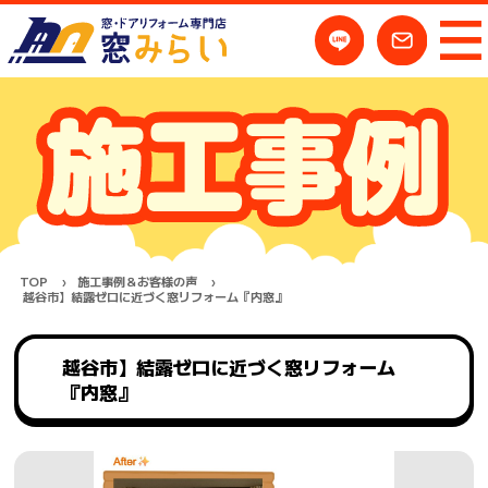
TOP
施工事例＆お客様の声
越谷市】結露ゼロに近づく窓リフォーム『内窓』
越谷市】結露ゼロに近づく窓リフォーム
『内窓』