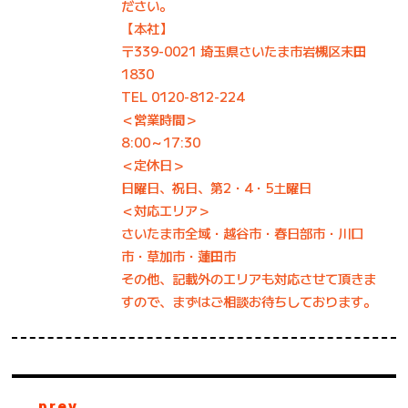
ださい。
【本社】
〒339-0021 埼玉県さいたま市岩槻区末田
1830
TEL 0120-812-224
＜営業時間＞
8:00～17:30
＜定休日＞
日曜日、祝日、第2・4・5土曜日
＜対応エリア＞
さいたま市全域・越谷市・春日部市・川口
市・草加市・蓮田市
その他、記載外のエリアも対応させて頂きま
すので、まずはご相談お待ちしております。
prev.