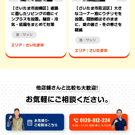
【さいたま市岩槻区】道路
【さいたま市見沼区】大き
に面したリビングの窓にイ
なコーナー窓にウチリモを
ンプラスを設置。騒音・冷
設置。開放感はそのまま
気・結露をまとめて対策
に、夏の暑さ・冬の寒さを
軽減
窓・サッシ
窓・サッシ
エリア：さいたま市
エリア：さいたま市