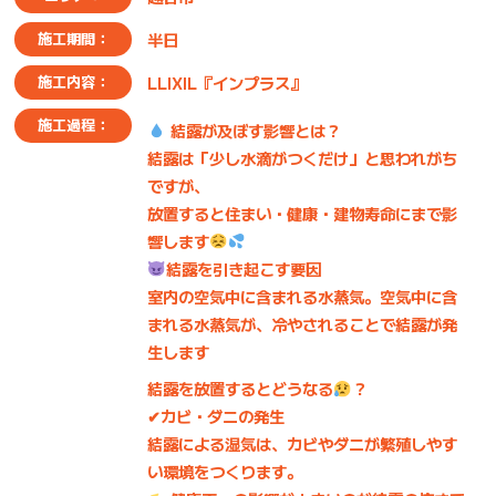
半日
施工期間：
LLIXIL『インプラス』
施工内容：
施工過程：
結露が及ぼす影響とは？
結露は「少し水滴がつくだけ」と思われがち
ですが、
放置すると
住まい・健康・建物寿命
にまで影
響します
結露を引き起こす要因
室内の空気中に含まれる水蒸気。空気中に含
まれる水蒸気が、冷やされることで結露が発
生します
結露を放置するとどうなる
？
✔カビ・ダニの発生
結露による湿気は、カビやダニが繁殖しやす
い環境をつくります。