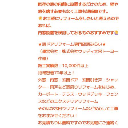
既存の窓の内側に設置するだけのため、壁や
窓を壊す必要もなく工事も短時間です。
お手軽にリフォームをしたいと考えるので
あれば、
内窓設置を検討してみるものおすすめです
★窓ドアリフォーム専門店窓みらい★
（運営会社：株式会社ウッディ大栄トーヨー
住器）
施工実績数：10,000件以上
地域密着70年以上！
外窓・内窓・玄関ドア・玄関引き戸・シャッ
ター・雨戸など窓周りリフォームをはじめ、
カーポート・テラス・ウッドデッキ・フェン
スなどのエクステリアリフォーム
そのほか水回りリフォームなど安心して工事
をおまかせください！
お見積もりは無料ですのでお気軽にご連絡く