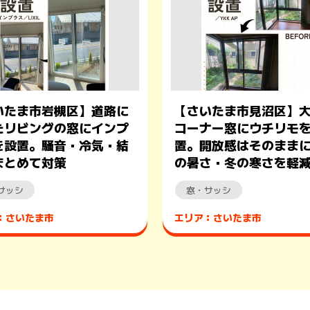
いたま市岩槻区】道路に
【さいたま市見沼区】
たリビングの窓にインプ
コーナー窓にウチリモ
を設置。騒音・冷気・結
置。開放感はそのまま
まとめて対策
の暑さ・冬の寒さを軽
サッシ
窓・サッシ
：さいたま市
エリア：さいたま市