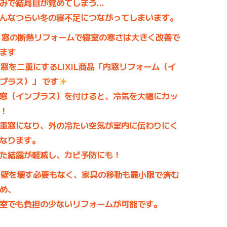
みで結局目が覚めてしまう…
んなつらい冬の寝不足につながってしまいます。
 窓の断熱リフォーム
で寝室の寒さは大きく改善で
ます
窓を二重にする
LIXIL商品「内窓リフォーム（イ
プラス）」
です
窓（インプラス）を付けると、冷気を大幅にカッ
！
重窓になり、外の冷たい空気が室内に伝わりにく
なります。
た結露が軽減し、カビ予防にも！
壁を壊す必要もなく、家具の移動も最小限で済む
め、
室でも負担の少ないリフォームが可能です。