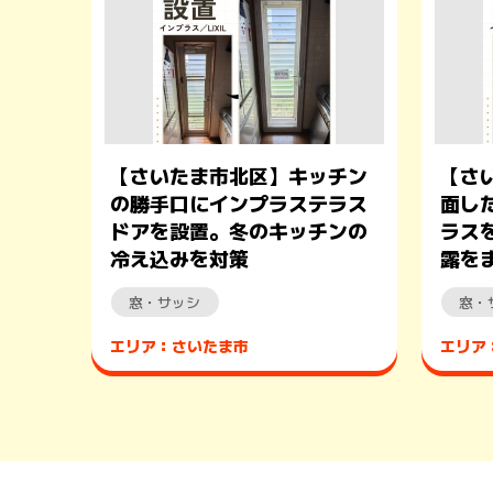
【さいたま市北区】キッチン
【さ
の勝手口にインプラステラス
面し
ドアを設置。冬のキッチンの
ラス
冷え込みを対策
露を
窓・サッシ
窓・
エリア：さいたま市
エリア