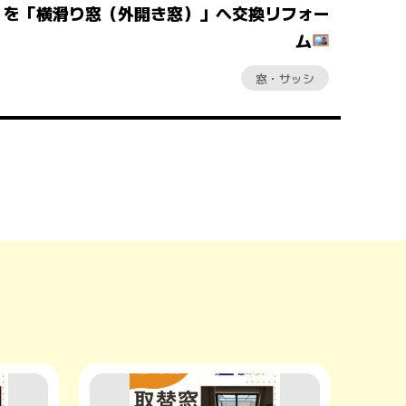
を「横滑り窓（外開き窓）」へ交換リフォー
ム
窓・サッシ