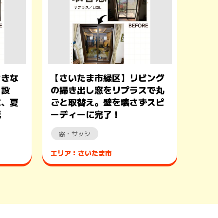
大きな
【さいたま市緑区】リビング
を設
の掃き出し窓をリプラスで丸
に、夏
ごと取替え。壁を壊さずスピ
減
ーディーに完了！
窓・サッシ
エリア：さいたま市