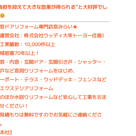
負担を抑えて大きな効果が得られる”と大好評でし
窓ドアリフォーム専門店窓みらい★
運営会社：株式会社ウッディ大栄トーヨー住器）
工実績数：10,000件以上
域密着70年以上！
窓・内窓・玄関ドア・玄関引き戸・シャッター・
戸など窓周りリフォームをはじめ、
ーポート・テラス・ウッドデッキ・フェンスなど
エクステリアリフォーム
のほか水回りリフォームなど安心して工事をおま
せください！
見積もりは無料ですのでお気軽にご連絡くださ
。
本社】