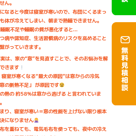
せん。
になると今度は寝室が寒いので、布団にくるまっ
も体が冷えてしまい、朝まで熟睡できません。
睡眠不足や睡眠の質が悪化すると…
つ病や認知症、生活習慣病のリスクを高めること
繋がっていきます。
実は、家の“窓”を見直すことで、そのお悩みを解
できます
寝室が寒くなる“最大の原因”は窓からの冷気
窓の断熱不足」
が原因です
の熱の
約58％は窓から逃げる
と言われていま
。
まり、
寝室が寒い＝窓の性能を上げない限り
根本
決になりません
布を重ねても、電気毛布を使っても、夜中の冷え