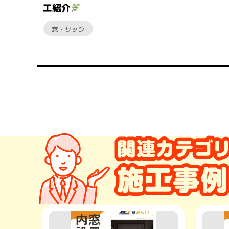
工紹介
窓・サッシ