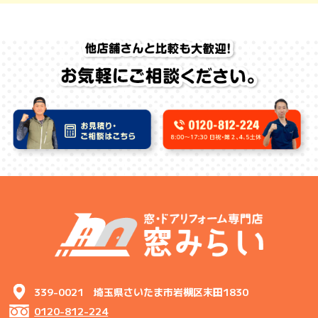
339-0021 埼玉県さいたま市岩槻区末田1830
0120-812-224