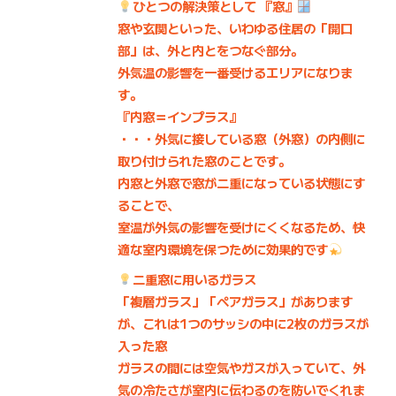
ひとつの解決策として 『窓』
窓や玄関といった、いわゆる住居の「開口
部」は、外と内とをつなぐ部分。
外気温の影響を一番受けるエリアになりま
す。
『内窓＝インプラス』
・・・外気に接している窓（外窓）の内側に
取り付けられた窓のことです。
内窓と外窓で窓が二重になっている状態にす
ることで、
室温が外気の影響を受けにくくなるため、快
適な室内環境を保つために効果的です
二重窓に用いるガラス
「複層ガラス」「ペアガラス」があります
が、これは1つのサッシの中に2枚のガラスが
入った窓
ガラスの間には空気やガスが入っていて、外
気の冷たさが室内に伝わるのを防いでくれま