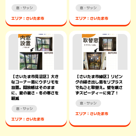
窓・サッシ
窓・サッシ
エリア：さいたま市
エリア：さいたま市
【さいたま市見沼区】大き
【さいたま市緑区】リビン
なコーナー窓にウチリモを
グの掃き出し窓をリプラス
設置。開放感はそのまま
で丸ごと取替え。壁を壊さ
に、夏の暑さ・冬の寒さを
ずスピーディーに完了！
軽減
窓・サッシ
窓・サッシ
エリア：さいたま市
エリア：さいたま市