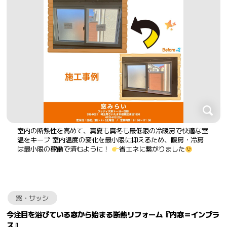
室内の断熱性を高めて、真夏も真冬も最低限の冷暖房で快適な室
温をキープ 室内温度の変化を最小限に抑えるため、暖房・冷房
は最小限の稼働で済むように！
省エネに繋がりました
窓・サッシ
今注目を浴びている窓から始まる断熱リフォーム『内窓＝インプラ
ス』