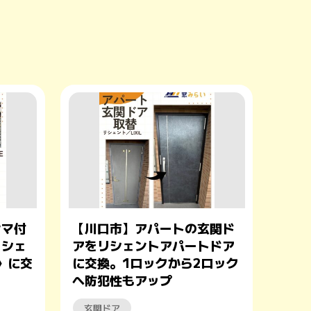
ンマ付
【川口市】アパートの玄関ド
リシェ
アをリシェントアパートドア
L〉に交
に交換。1ロックから2ロック
へ防犯性もアップ
玄関ドア