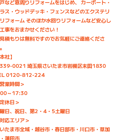
戸など窓周りリフォームをはじめ、 カーポート・
ラス・ウッドデッキ・フェンスなどのエクステリ
リフォーム そのほか水回りリフォームなど安心し
工事をおまかせください！
見積もりは無料ですのでお気軽にご連絡くださ
。
本社】
339-0021 埼玉県さいたま市岩槻区末田1830
EL 0120-812-224
営業時間＞
:00～17:30
定休日＞
曜日、祝日、第2・4・5土曜日
対応エリア＞
いたま市全域・越谷市・春日部市・川口市・草加
・蓮田市