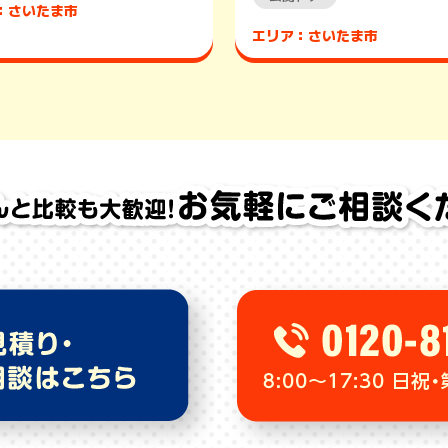
：さいたま市
エリア：さいたま市