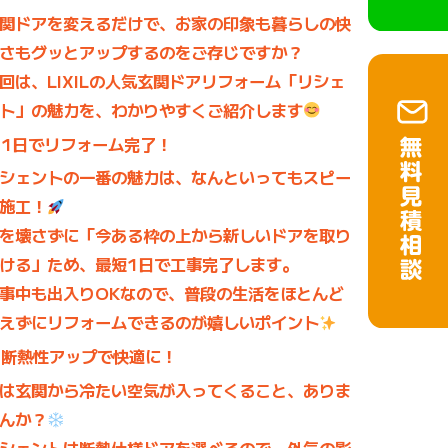
関ドアを変えるだけで、お家の印象も暮らしの快
さもグッとアップするのをご存じですか？
回は、LIXILの人気玄関ドアリフォーム「リシェ
ト」の魅力を、わかりやすくご紹介します
1日でリフォーム完了！
シェントの一番の魅力は、なんといっても
スピー
施工
！
を壊さずに「今ある枠の上から新しいドアを取り
ける」ため、
最短1日で工事完了
します。
事中も出入りOKなので、普段の生活をほとんど
えずにリフォームできるのが嬉しいポイント
断熱性アップで快適に！
は玄関から冷たい空気が入ってくること、ありま
んか？