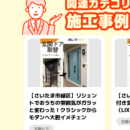
【さいたま市緑区】リシェン
【さ
トでおうちの雰囲気がガラッ
付き
と変わった！クラシックから
〈LI
モダンへ大胆イメチェン
玄関
玄関ドア