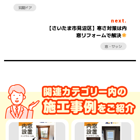
玄関ドア
next.
【さいたま市見沼区】寒さ対策は内
窓リフォームで解決
窓・サッシ