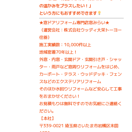
の温かみをプラスしたい！」
という方にもおすすめできます
★窓ドアリフォーム専門店窓みらい★
（運営会社：株式会社ウッディ大栄トーヨー
住器）
施工実績数：10,000件以上
地域密着70年以上！
外窓・内窓・玄関ドア・玄関引き戸・シャッ
ター・雨戸など窓周りリフォームをはじめ、
カーポート・テラス・ウッドデッキ・フェン
スなどのエクステリアリフォーム
そのほか水回りリフォームなど安心して工事
をおまかせください！
お見積もりは無料ですのでお気軽にご連絡く
ださい。
【本社】
〒339-0021 埼玉県さいたま市岩槻区末田