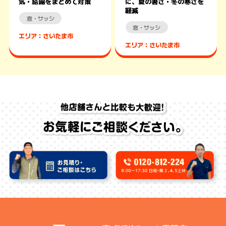
気・結露をまとめて対策
に、夏の暑さ・冬の寒さを
軽減
窓・サッシ
窓・サッシ
エリア：さいたま市
エリア：さいたま市