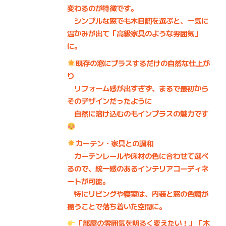
変わる
のが特徴です。
シンプルな窓でも木目調を選ぶと、一気に
温かみが出て「高級家具のような雰囲気」
に。
既存の窓にプラスするだけの自然な仕上が
り
リフォーム感が出すぎず、まるで最初から
そのデザインだったように
自然に溶け込む
のもインプラスの魅力です
カーテン・家具との調和
カーテンレールや床材の色に合わせて選べ
るので、統一感のあるインテリアコーディネ
ートが可能。
特にリビングや寝室は、内装と窓の色調が
揃うことで落ち着いた空間に。
「部屋の雰囲気を明るく変えたい！」「木