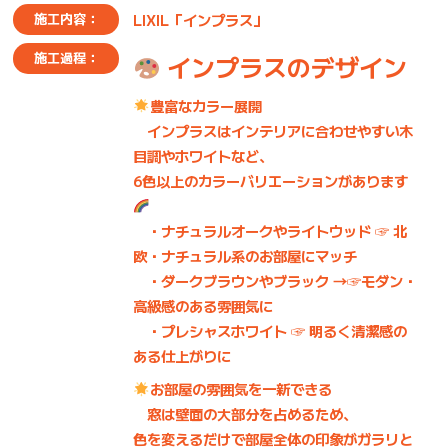
LIXIL「インプラス」
施工内容：
施工過程：
インプラスのデザイン
豊富なカラー展開
インプラスはインテリアに合わせやすい木
目調やホワイトなど、
6色以上のカラーバリエーションがあります
・ナチュラルオークやライトウッド ☞ 北
欧・ナチュラル系のお部屋にマッチ
・ダークブラウンやブラック →☞モダン・
高級感のある雰囲気に
・プレシャスホワイト ☞ 明るく清潔感の
ある仕上がりに
お部屋の雰囲気を一新できる
窓は壁面の大部分を占めるため、
色を変えるだけ
で部屋全体の印象がガラリと