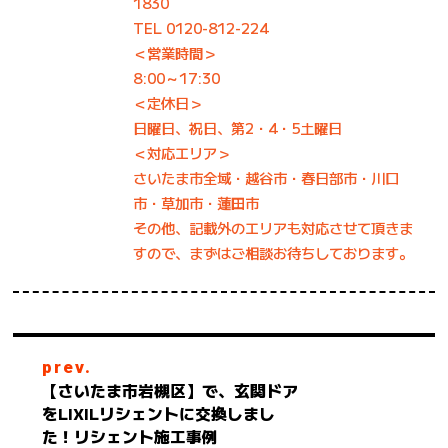
1830
TEL 0120-812-224
＜営業時間＞
8:00～17:30
＜定休日＞
日曜日、祝日、第2・4・5土曜日
＜対応エリア＞
さいたま市全域・越谷市・春日部市・川口
市・草加市・蓮田市
その他、記載外のエリアも対応させて頂きま
すので、まずはご相談お待ちしております。
prev.
【さいたま市岩槻区】で、玄関ドア
をLIXILリシェントに交換しまし
た！リシェント施工事例