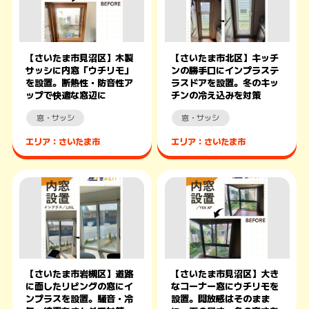
【さいたま市見沼区】木製
【さいたま市北区】キッチ
サッシに内窓「ウチリモ」
ンの勝手口にインプラステ
を設置。断熱性・防音性ア
ラスドアを設置。冬のキッ
ップで快適な窓辺に
チンの冷え込みを対策
窓・サッシ
窓・サッシ
エリア：さいたま市
エリア：さいたま市
【さいたま市岩槻区】道路
【さいたま市見沼区】大き
に面したリビングの窓にイ
なコーナー窓にウチリモを
ンプラスを設置。騒音・冷
設置。開放感はそのまま