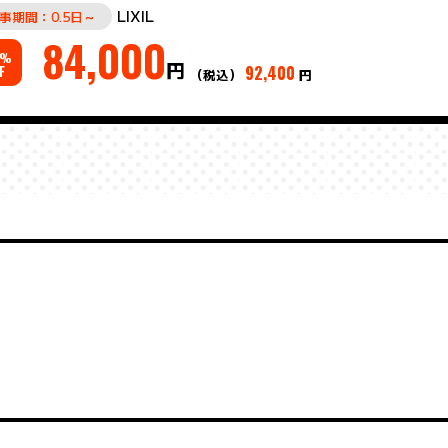
LIXIL
事期間：0.5日～
84,000
%
円
92,400
F
（税込）
円