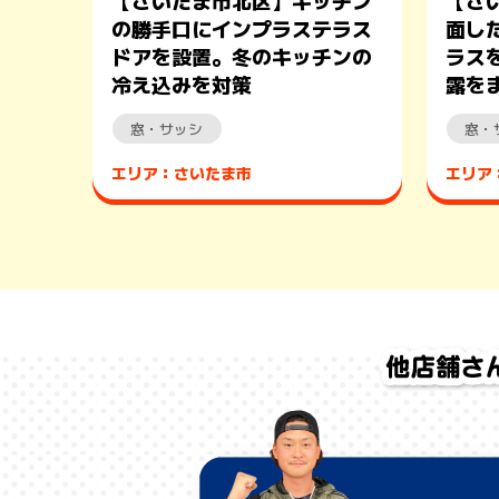
【さいたま市北区】キッチン
【さ
の勝手口にインプラステラス
面し
ドアを設置。冬のキッチンの
ラス
冷え込みを対策
露を
窓・サッシ
窓・
エリア：さいたま市
エリア