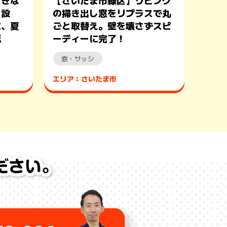
大きな
【さいたま市緑区】リビング
を設
の掃き出し窓をリプラスで丸
に、夏
ごと取替え。壁を壊さずスピ
減
ーディーに完了！
窓・サッシ
エリア：さいたま市