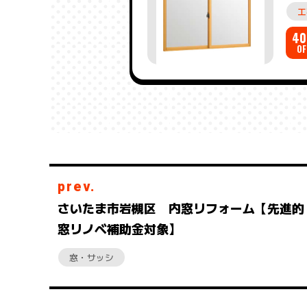
工
40
OF
prev.
さいたま市岩槻区 内窓リフォーム【先進的
窓リノベ補助金対象】
窓・サッシ