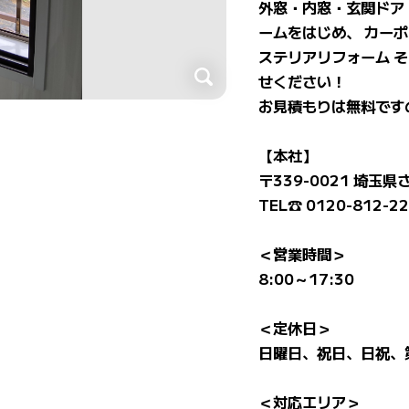
外窓・内窓・玄関ドア
ームをはじめ、 カー
ステリアリフォーム 
せください！
お見積もりは無料です
【本社】
〒339-0021 埼玉
TEL☎ 0120-812-2
＜営業時間＞
8:00～17:30
＜定休日＞
日曜日、祝日、日祝、
＜対応エリア＞