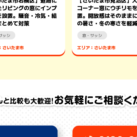
いたま市岩槻区】道路に
【さいたま市見沼区】
たリビングの窓にインプ
コーナー窓にウチリモ
を設置。騒音・冷気・結
置。開放感はそのまま
まとめて対策
の暑さ・冬の寒さを軽
サッシ
窓・サッシ
：さいたま市
エリア：さいたま市