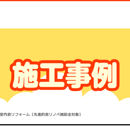
室内窓リフォーム【先進的窓リノベ補助金対象】