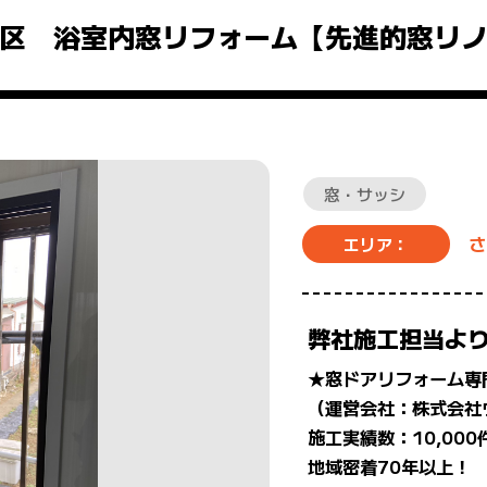
区 浴室内窓リフォーム【先進的窓リ
窓・サッシ
さ
エリア：
弊社施工担当よ
★窓ドアリフォーム専
（運営会社：株式会社
施工実績数：10,000
地域密着70年以上！